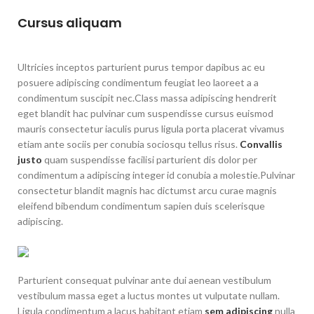
Cursus aliquam
Ultricies inceptos parturient purus tempor dapibus ac eu
posuere adipiscing condimentum feugiat leo laoreet a a
condimentum suscipit nec.Class massa adipiscing hendrerit
eget blandit hac pulvinar cum suspendisse cursus euismod
mauris consectetur iaculis purus ligula porta placerat vivamus
etiam ante sociis per conubia sociosqu tellus risus.
Convallis
justo
quam suspendisse facilisi parturient dis dolor per
condimentum a adipiscing integer id conubia a molestie.Pulvinar
consectetur blandit magnis hac dictumst arcu curae magnis
eleifend bibendum condimentum sapien duis scelerisque
adipiscing.
Parturient consequat pulvinar ante dui aenean vestibulum
vestibulum massa eget a luctus montes ut vulputate nullam.
Ligula condimentum a lacus habitant etiam
sem adipiscing
nulla