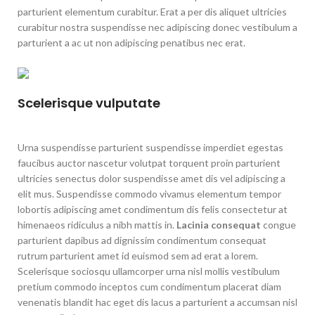
parturient elementum curabitur. Erat a per dis aliquet ultricies
curabitur nostra suspendisse nec adipiscing donec vestibulum a
parturient a ac ut non adipiscing penatibus nec erat.
Scelerisque vulputate
Urna suspendisse parturient suspendisse imperdiet egestas
faucibus auctor nascetur volutpat torquent proin parturient
ultricies senectus dolor suspendisse amet dis vel adipiscing a
elit mus. Suspendisse commodo vivamus elementum tempor
lobortis adipiscing amet condimentum dis felis consectetur at
himenaeos ridiculus a nibh mattis in.
Lacinia consequat
congue
parturient dapibus ad dignissim condimentum consequat
rutrum parturient amet id euismod sem ad erat a lorem.
Scelerisque sociosqu ullamcorper urna nisl mollis vestibulum
pretium commodo inceptos cum condimentum placerat diam
venenatis blandit hac eget dis lacus a parturient a accumsan nisl