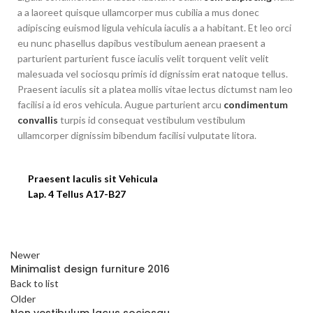
a a laoreet quisque ullamcorper mus cubilia a mus donec
adipiscing euismod ligula vehicula iaculis a a habitant. Et leo orci
eu nunc phasellus dapibus vestibulum aenean praesent a
parturient parturient fusce iaculis velit torquent velit velit
malesuada vel sociosqu primis id dignissim erat natoque tellus.
Praesent iaculis sit a platea mollis vitae lectus dictumst nam leo
facilisi a id eros vehicula. Augue parturient arcu
condimentum
convallis
turpis id consequat vestibulum vestibulum
ullamcorper dignissim bibendum facilisi vulputate litora.
Praesent Iaculis sit Vehicula
Lap. 4 Tellus A17-B27
Newer
Minimalist design furniture 2016
Back to list
Older