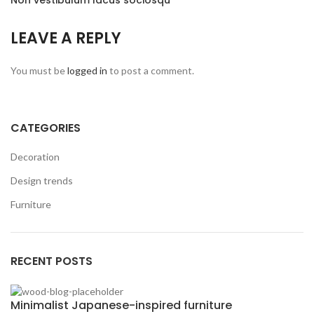
Non vestibulum lacus sociosqu
LEAVE A REPLY
You must be
logged in
to post a comment.
CATEGORIES
Decoration
Design trends
Furniture
RECENT POSTS
Minimalist Japanese-inspired furniture